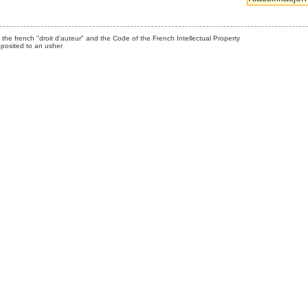
the french "droit d'auteur" and the Code of the French Intellectual Property
posited to an usher